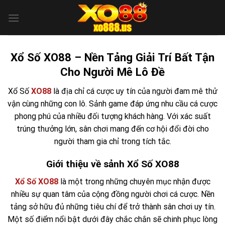
Skip
to
content
Xổ Số XO88 – Nền Tảng Giải Trí Bất Tận
Cho Người Mê Lô Đề
Xổ Số
XO88
là địa chỉ cá cược uy tín của người đam mê thử
vận cùng những con lô. Sảnh game đáp ứng nhu cầu cá cược
phong phú của nhiều đối tượng khách hàng. Với xác suất
trúng thưởng lớn, sân chơi mang đến cơ hội đổi đời cho
người tham gia chỉ trong tích tắc.
Giới thiệu về sảnh Xổ Số XO88
Xổ Số XO88
là một trong những chuyên mục nhận được
nhiều sự quan tâm của cộng đồng người chơi cá cược. Nền
tảng sở hữu đủ những tiêu chí để trở thành sân chơi uy tín.
Một số điểm nổi bật dưới đây chắc chắn sẽ chinh phục lòng