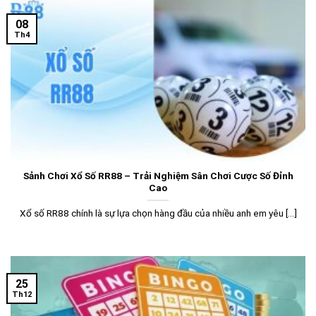
08
Th4
Sảnh Chơi Xổ Số RR88 – Trải Nghiệm Sân Chơi Cược Số Đỉnh
Cao
Xổ số RR88 chính là sự lựa chọn hàng đầu của nhiều anh em yêu [...]
25
Th12