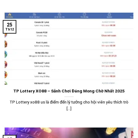
25
Th12
TP Lottery XO88 – Sảnh Chơi Đáng Mong Chờ Nhất 2025
TP Lottery xo88 us là điểm đến lý tưởng cho hội viên yêu thích trò
[...]