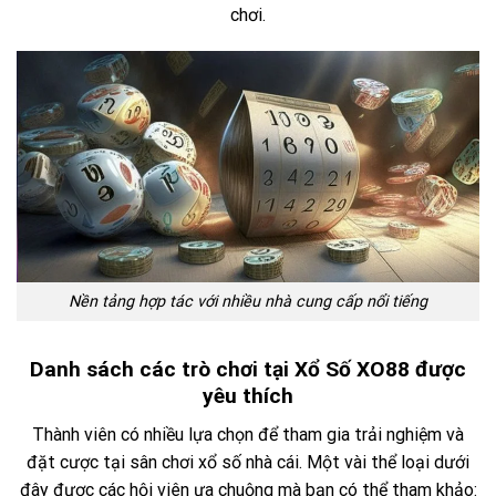
chơi.
Nền tảng hợp tác với nhiều nhà cung cấp nổi tiếng
Danh sách các trò chơi tại Xổ Số XO88 được
yêu thích
Thành viên có nhiều lựa chọn để tham gia trải nghiệm và
đặt cược tại sân chơi xổ số nhà cái. Một vài thể loại dưới
đây được các hội viên ưa chuộng mà bạn có thể tham khảo: