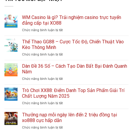
WM Casino là gì? Trải nghiệm casino trực tuyến
đẳng cấp tại XO88
ở
Chức năng bình luận bị tắt
WM
Casino
Thể Thao GG88 – Cược Tốc Độ, Chiến Thuật Vào
là
Kèo Thông Minh
gì?
ở
Chức năng bình luận bị tắt
Trải
Thể
nghiệm
Thao
Dàn Đề 36 Số – Cách Tạo Dàn Bất Bại Đánh Quanh
casino
GG88
trực
Năm
–
tuyến
ở
Chức năng bình luận bị tắt
Cược
đẳng
Dàn
Tốc
cấp
Đề
Trò Chơi XX88: Điểm Danh Top Sản Phẩm Giải Trí
Độ,
tại
36
Chiến
Chất Lượng Năm 2025
XO88
Số
Thuật
ở
Chức năng bình luận bị tắt
–
Vào
Trò
Cách
Kèo
Chơi
Thưởng nạp mỗi ngày lên đến 2 triệu đồng tại
Tạo
Thông
XX88:
Dàn
xo888 cực hấp dẫn
Minh
Điểm
Bất
ở
Chức năng bình luận bị tắt
Danh
Bại
Thưởng