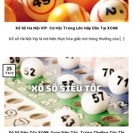
Xổ Số Hà Nội VIP: Cơ Hội Trúng Lớn Hấp Dẫn Tại XO88
Xổ số Hà Nội Vip là nơi hiện thực hóa giấc mơ trúng thưởng của [...]
25
Th12
Xổ Số Siêu Tốc XO88: Quay Siêu Tốc, Trúng Thưởng Tức Thì