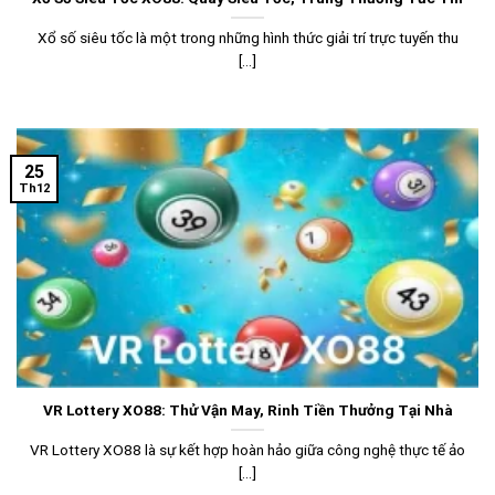
Xổ số siêu tốc là một trong những hình thức giải trí trực tuyến thu
[...]
25
Th12
VR Lottery XO88: Thử Vận May, Rinh Tiền Thưởng Tại Nhà
VR Lottery XO88 là sự kết hợp hoàn hảo giữa công nghệ thực tế ảo
[...]