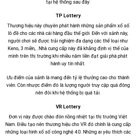
tại hệ thống sau đây:
TP Lottery
Thương hiệu này chuyên phát hành những sản phẩm xổ số
lô đề cho các nhà cái hàng đầu thế giới. Đến với sảnh này,
người chơi sẽ được trải nghiệm đa dạng các thể loại như
Keno, 3 miền,…Nhà cung cấp này đã khẳng định vị thế của
mình trên thị trường khi nhiều năm liền đạt giải phà phát
hành uy tín nhất.
Ưu điểm của sảnh là mang đến tỷ lệ thưởng cao cho thành
viên. Còn nhược điểm đó là lượng người truy cập quá đông
nên đôi khi hệ thống bị quá tải.
VR Lottery
Đơn vị này được chào đón nồng nhiệt tại thị trường Việt
Nam. Điều tạo nên thương hiệu cho VR đó chính là cung cấp
những loại hình xổ số công nghệ 4.0. Những ai yêu thích các