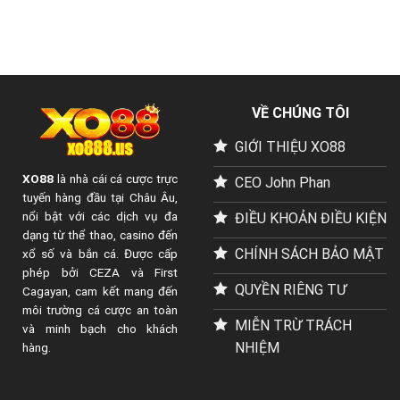
Top
Đánh
nạp
Sản
Quanh
mỗi
Phẩm
Năm
ngày
Giải
lên
Trí
đến
Chất
2
Lượng
triệu
Năm
VỀ CHÚNG TÔI
đồng
2025
tại
GIỚI THIỆU XO88
xo888
cực
XO88
là nhà cái cá cược trực
CEO John Phan
hấp
dẫn
tuyến hàng đầu tại Châu Âu,
nổi bật với các dịch vụ đa
ĐIỀU KHOẢN ĐIỀU KIỆN
dạng từ thể thao, casino đến
CHÍNH SÁCH BẢO MẬT
xổ số và bắn cá. Được cấp
phép bởi CEZA và First
QUYỀN RIÊNG TƯ
Cagayan, cam kết mang đến
môi trường cá cược an toàn
MIỄN TRỪ TRÁCH
và minh bạch cho khách
NHIỆM
hàng.