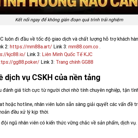
Kết nối ngay để không gián đoạn quá trình trải nghiệm
luôn đi đầu về tốc độ giao dịch và chất lượng hỗ trợ khách hàn
k 2:
https://mm88a.art/
Link 3:
mm88.com.co
.
s://kjc88.io/
Link 3:
Liên Minh Quốc Tế KJC
ttps://gg88.poker/
Link 3:
Trang chính GG88
về dịch vụ CSKH của nền tảng
 đánh giá tích cực từ người chơi nhờ tính chuyên nghiệp, tận tìn
hat hoặc hotline, nhân viên luôn sẵn sàng giải quyết các vấn đề 
hoản đều xử lý kịp thời.
đội ngũ nhân viên có kiến thức vững chắc về sản phẩm, dịch vụ. H