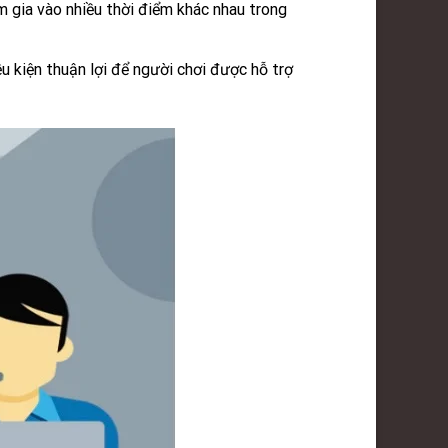
 gia vào nhiều thời điểm khác nhau trong
u kiện thuận lợi để người chơi được hỗ trợ