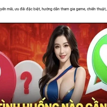
uyến mãi, ưu đãi đặc biệt, hướng dẫn tham gia game, chiến thuậ