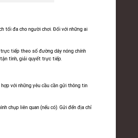
h tối đa cho người chơi. Đối với những ai
i trực tiếp theo số đường dây nóng chính
ận tình, giải quyết trực tiếp.
 hợp với những yêu cầu cần gửi thông tin
ình chụp liên quan (nếu có). Gửi đến địa chỉ