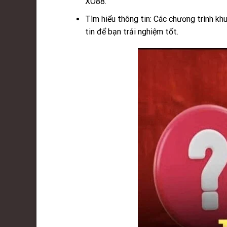
XO88.
Tìm hiểu thông tin: Các chương trình kh
tin để bạn trải nghiệm tốt.