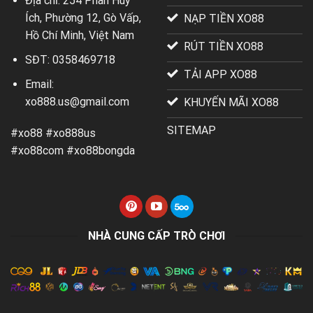
Địa chỉ: 254 Phan Huy
Ích, Phường 12, Gò Vấp,
NẠP TIỀN XO88
Hồ Chí Minh, Việt Nam
RÚT TIỀN XO88
SĐT: 0358469718
TẢI APP XO88
Email:
xo888.us@gmail.com
KHUYẾN MÃI XO88
SITEMAP
#xo88 #xo888us
#xo88com #xo88bongda
NHÀ CUNG CẤP TRÒ CHƠI