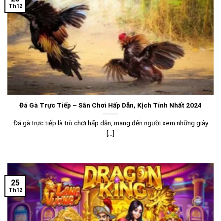
Th12
Đá Gà Trực Tiếp – Sân Chơi Hấp Dẫn, Kịch Tính Nhất 2024
Đá gà trực tiếp là trò chơi hấp dẫn, mang đến người xem những giây
[...]
25
Th12