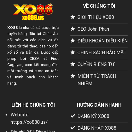
triệu
Năm
VỀ CHÚNG TÔI
đồng
2025
tại
GIỚI THIỆU XO88
xo888
cực
XO88
là nhà cái cá cược trực
CEO John Phan
hấp
dẫn
tuyến hàng đầu tại Châu Âu,
nổi bật với các dịch vụ đa
ĐIỀU KHOẢN ĐIỀU KIỆN
dạng từ thể thao, casino đến
CHÍNH SÁCH BẢO MẬT
xổ số và bắn cá. Được cấp
phép bởi CEZA và First
QUYỀN RIÊNG TƯ
Cagayan, cam kết mang đến
môi trường cá cược an toàn
MIỄN TRỪ TRÁCH
và minh bạch cho khách
NHIỆM
hàng.
LIÊN HỆ CHÚNG TÔI
HƯỚNG DẪN NHANH
Website:
ĐĂNG KÝ XO88
https://xo888.us/
ĐĂNG NHẬP XO88